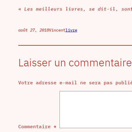
« Les meilleurs livres, se dit-il, son
août 27, 2018
Vincent
livre
Laisser un commentaire
Votre adresse e-mail ne sera pas publi
Commentaire
*