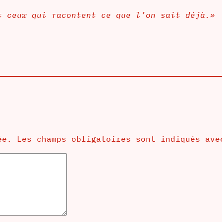
t ceux qui racontent ce que l’on sait déjà.»
ée.
Les champs obligatoires sont indiqués av