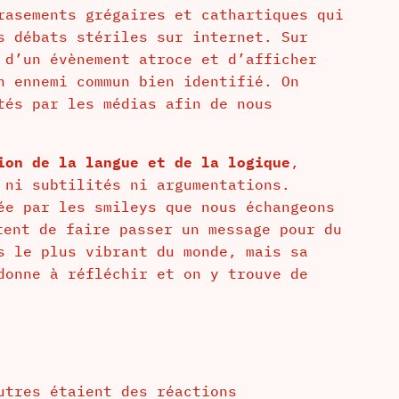
rasements grégaires et cathartiques qui
s débats stériles sur internet. Sur
 d’un évènement atroce et d’afficher
n ennemi commun bien identifié. On
tés par les médias afin de nous
ion de la langue et de la logique
,
 ni subtilités ni argumentations.
ée par les smileys que nous échangeons
ent de faire passer un message pour du
s le plus vibrant du monde, mais sa
donne à réfléchir et on y trouve de
utres étaient des réactions