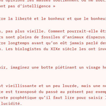
ont pas d’intelligence »
tre la liberté et le bonheur et que le bonheu
s, pas plus vieille. Comment pourrait-elle êt
rs sont pleins de fossiles d’animaux disparus
rre longtemps avant qu’on eût jamais parlé de
n. Les biologistes du XIXe siècle les ont inv
nir, imaginez une botte piétinant un visage h
st vieillissante et un peu lourde, mais une n
te est transposé du passé au présent par exem
exte prophétique qu’il faut lire pour saisir 
 lucidité.