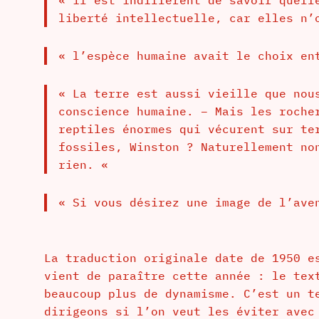
liberté intellectuelle, car elles n’
« l’espèce humaine avait le choix en
« La terre est aussi vieille que nou
conscience humaine. – Mais les roche
reptiles énormes qui vécurent sur te
fossiles, Winston ? Naturellement no
rien. «
« Si vous désirez une image de l’ave
La traduction originale date de 1950 e
vient de paraître cette année : le tex
beaucoup plus de dynamisme. C’est un t
dirigeons si l’on veut les éviter avec