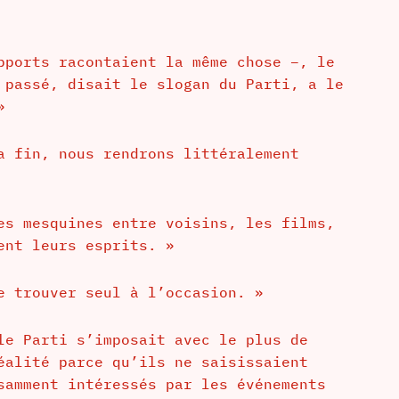
pports racontaient la même chose –, le
 passé, disait le slogan du Parti, a le
»
a fin, nous rendrons littéralement
es mesquines entre voisins, les films,
ent leurs esprits. »
e trouver seul à l’occasion. »
le Parti s’imposait avec le plus de
éalité parce qu’ils ne saisissaient
samment intéressés par les événements