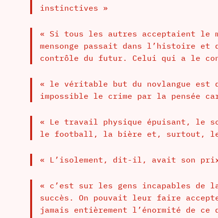
instinctives »
« Si tous les autres acceptaient le 
mensonge passait dans l’histoire et 
contrôle du futur. Celui qui a le co
« le véritable but du novlangue est 
impossible le crime par la pensée ca
« Le travail physique épuisant, le s
le football, la bière et, surtout, l
« L’isolement, dit-il, avait son pri
« c’est sur les gens incapables de l
succès. On pouvait leur faire accept
jamais entièrement l’énormité de ce 