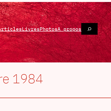
Rechercher
Articles
Livres
Photos
A propos
lire 1984