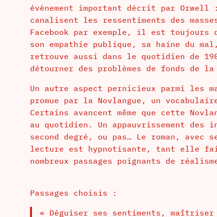
évènement important décrit par Orwell 
canalisent les ressentiments des masse
Facebook par exemple, il est toujours 
son empathie publique, sa haine du mal
retrouve aussi dans le quotidien de 19
détourner des problèmes de fonds de la
Un autre aspect pernicieux parmi les m
promue par la Novlangue, un vocabulair
Certains avancent même que cette Novla
au quotidien. Un appauvrissement des i
second degré, ou pas… Le roman, avec s
lecture est hypnotisante, tant elle fa
nombreux passages poignants de réalism
Passages choisis :
« Déguiser ses sentiments, maîtriser