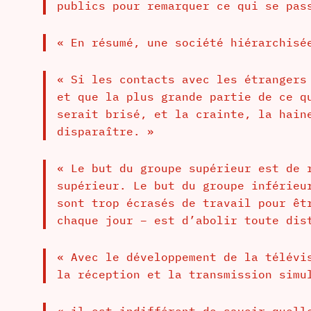
publics pour remarquer ce qui se pas
« En résumé, une société hiérarchisé
« Si les contacts avec les étrangers
et que la plus grande partie de ce q
serait brisé, et la crainte, la hain
disparaître. »
« Le but du groupe supérieur est de 
supérieur. Le but du groupe inférieu
sont trop écrasés de travail pour êt
chaque jour – est d’abolir toute dis
« Avec le développement de la télévi
la réception et la transmission simu
« il est indifférent de savoir quell