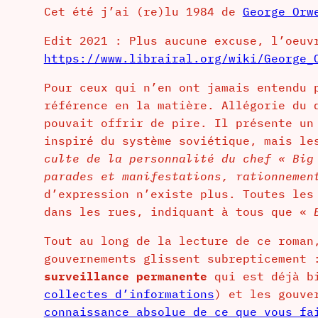
Cet été j’ai (re)lu 1984 de
George Orw
Edit 2021 : Plus aucune excuse, l’oeuv
https://www.librairal.org/wiki/George_
Pour ceux qui n’en ont jamais entendu 
référence en la matière. Allégorie du 
pouvait offrir de pire. Il présente un
inspiré du système soviétique, mais le
culte de la personnalité du chef « Big
parades et manifestations, rationnemen
d’expression n’existe plus. Toutes les
dans les rues, indiquant à tous que «
Tout au long de la lecture de ce roman
gouvernements glissent subrepticement
surveillance permanente
qui est déjà bi
collectes d’informations
) et les gouve
connaissance absolue de ce que vous fa