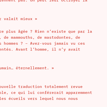
r valait mieux »
re plus âgée ? Rien n’existe que par la
, de mammouths, de mastodontes, de
s hommes ? – Avez-vous jamais vu ces
entés. Avant l’homme, il n’y avait
umain… éternellement. »
ouvelle traduction totalement revue
ple, ce qui lui conférerait apparemment
les écueils vers lequel nous nous