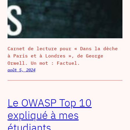
Carnet de lecture pour « Dans la dèche
à Paris et à Londres », de George
Orwell. Un mot : Factuel.
août 5, 2024
Le OWASP Top 10
expliqué à mes
étudiants