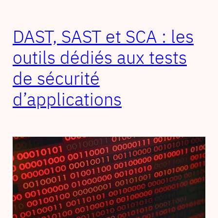
DAST, SAST et SCA : les
outils dédiés aux tests
de sécurité
d’applications