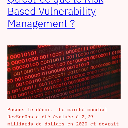
Based Vulnerability
Management ?
Posons le décor. Le marché mondial
DevSecOps a été évaluée à 2,79
milliards de dollars en 2020 et devrait