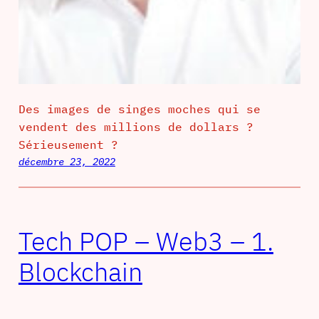
Des images de singes moches qui se
vendent des millions de dollars ?
Sérieusement ?
décembre 23, 2022
Tech POP – Web3 – 1.
Blockchain