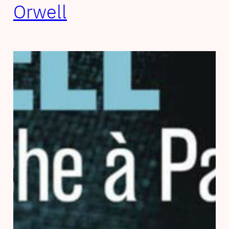
Orwell