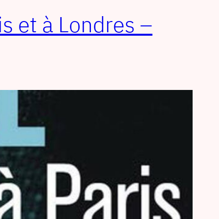
is et à Londres –