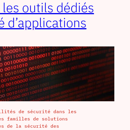
les outils dédiés
é d’applications
ilités de sécurité dans les
es familles de solutions
es de la sécurité des