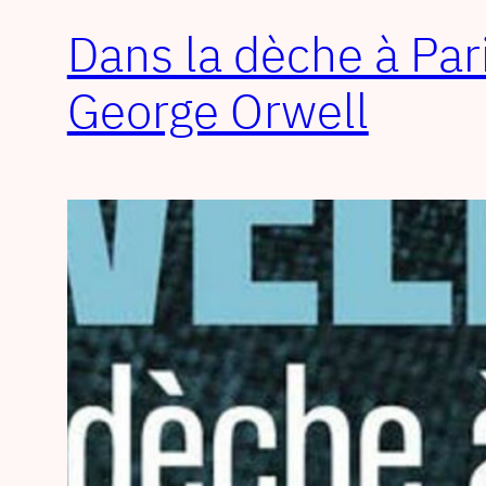
Dans la dèche à Par
George Orwell