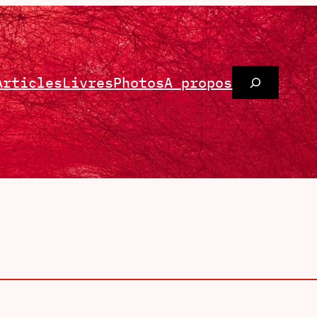
Rechercher
Articles
Livres
Photos
A propos