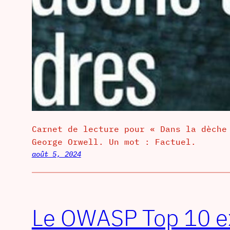
Carnet de lecture pour « Dans la dèche
George Orwell. Un mot : Factuel.
août 5, 2024
Le OWASP Top 10 e