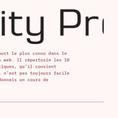
port le plus connu dans le
s web. Il répertorie les 10
tiques, qu’il convient
l n’est pas toujours facile
donnais un cours de