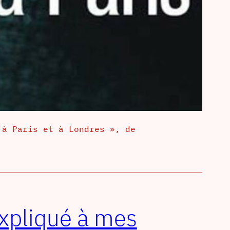
 à Paris et à Londres », de
xpliqué à mes