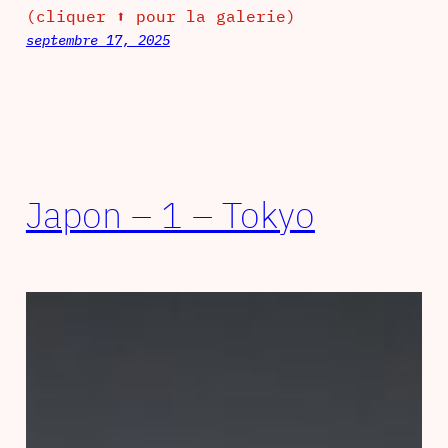
(cliquer ⬆ pour la galerie)
septembre 17, 2025
Japon – 1 – Tokyo