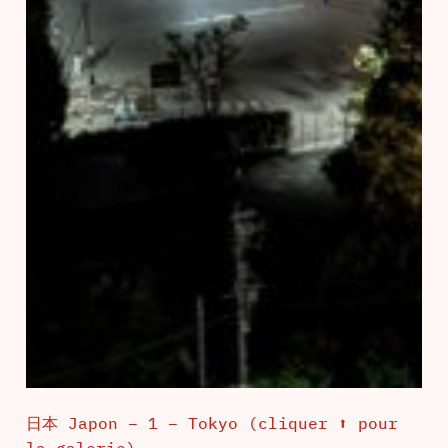
日本 Japon – 1 – Tokyo (cliquer ⬆ pour