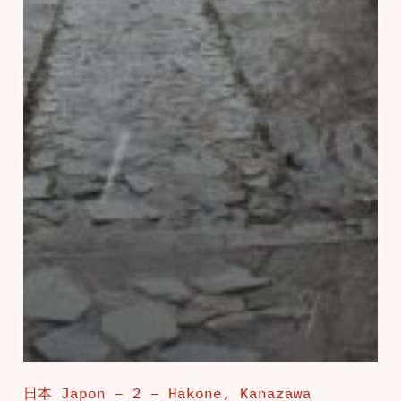
日本 Japon – 2 – Hakone, Kanazawa