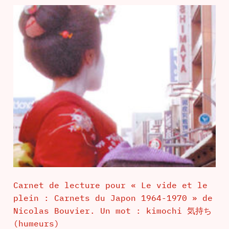
Carnet de lecture pour « Le vide et le
plein : Carnets du Japon 1964-1970 » de
Nicolas Bouvier. Un mot : kimochi 気持ち
(humeurs)