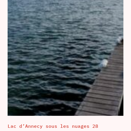
Lac d’Annecy sous les nuages 28