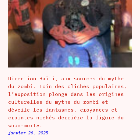
Direction Haïti, aux sources du mythe
du zombi. Loin des clichés populaires,
l’exposition plonge dans les origines
culturelles du mythe du zombi et
dévoile les fantasmes, croyances et
craintes nichés derrière la figure du
«non-mort».
janvier 26, 2025