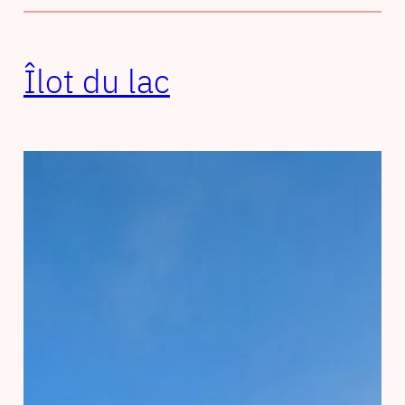
Îlot du lac