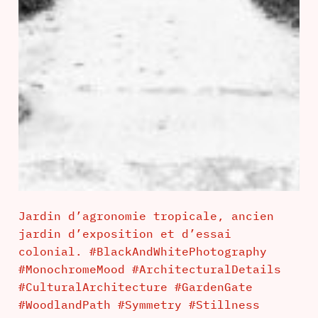
Jardin d’agronomie tropicale, ancien
jardin d’exposition et d’essai
colonial. #BlackAndWhitePhotography
#MonochromeMood #ArchitecturalDetails
#CulturalArchitecture #GardenGate
#WoodlandPath #Symmetry #Stillness