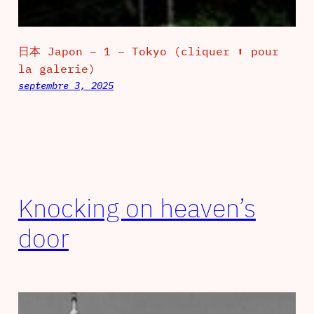
日本 Japon – 1 – Tokyo (cliquer ⬆ pour
la galerie)
septembre 3, 2025
Knocking on heaven’s
door